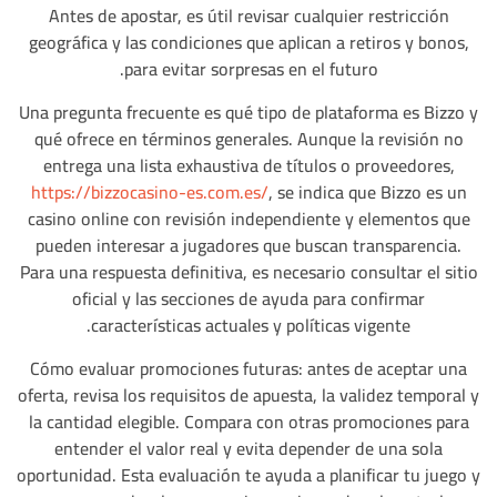
Antes de apostar, es útil revisar cualquier restricción
geográfica y las condiciones que aplican a retiros y bonos,
para evitar sorpresas en el futuro.
Una pregunta frecuente es qué tipo de plataforma es Bizzo y
qué ofrece en términos generales. Aunque la revisión no
entrega una lista exhaustiva de títulos o proveedores,
https://bizzocasino-es.com.es/
, se indica que Bizzo es un
casino online con revisión independiente y elementos que
pueden interesar a jugadores que buscan transparencia.
Para una respuesta definitiva, es necesario consultar el sitio
oficial y las secciones de ayuda para confirmar
características actuales y políticas vigente.
Cómo evaluar promociones futuras: antes de aceptar una
oferta, revisa los requisitos de apuesta, la validez temporal y
la cantidad elegible. Compara con otras promociones para
entender el valor real y evita depender de una sola
oportunidad. Esta evaluación te ayuda a planificar tu juego y