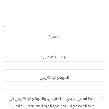
الاسم
*
البريد الإلكتروني
*
الموقع الإلكتروني
احفظ اسمي، بريدي الإلكتروني، والموقع الإلكتروني في
هذا المتصفح لاستخدامها المرة المقبلة في تعليقي.