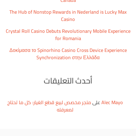
Canada
The Hub of Nonstop Rewards in Nederland is Lucky Max
Casino
Crystal Roll Casino Debuts Revolutionary Mobile Experience
for Romania
Δοκίμασα το Spinorhino Casino Cross Device Experience
Synchronization στην Ελλάδα
أحدث التعليقات
Alec Mayo
على
متجر مخصص لبيع قطع الغيار: كل ما تحتاج
لمعرفته