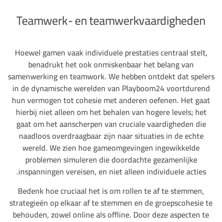
Teamwerk- en teamwerkvaardigheden
Hoewel gamen vaak individuele prestaties centraal stelt,
benadrukt het ook onmiskenbaar het belang van
samenwerking en teamwork. We hebben ontdekt dat spelers
in de dynamische werelden van Playboom24 voortdurend
hun vermogen tot cohesie met anderen oefenen. Het gaat
hierbij niet alleen om het behalen van hogere levels; het
gaat om het aanscherpen van cruciale vaardigheden die
naadloos overdraagbaar zijn naar situaties in de echte
wereld. We zien hoe gameomgevingen ingewikkelde
problemen simuleren die doordachte gezamenlijke
inspanningen vereisen, en niet alleen individuele acties.
Bedenk hoe cruciaal het is om rollen te af te stemmen,
strategieën op elkaar af te stemmen en de groepscohesie te
behouden, zowel online als offline. Door deze aspecten te