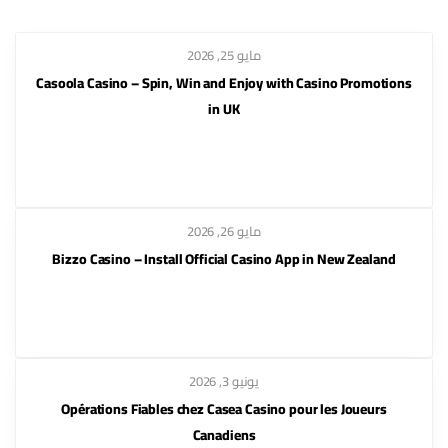
مايو 25, 2026
Casoola Casino – Spin, Win and Enjoy with Casino Promotions
in UK
مايو 26, 2026
Bizzo Casino – Install Official Casino App in New Zealand
يونيو 3, 2026
Opérations Fiables chez Casea Casino pour les Joueurs
Canadiens