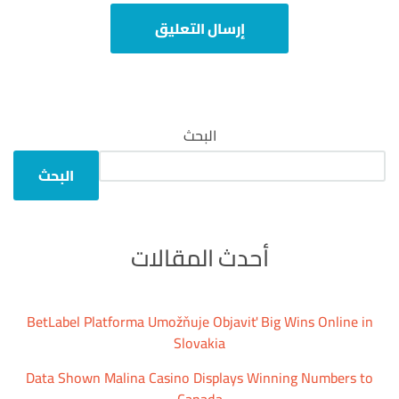
البحث
البحث
أحدث المقالات
BetLabel Platforma Umožňuje Objaviť Big Wins Online in
Slovakia
Data Shown Malina Casino Displays Winning Numbers to