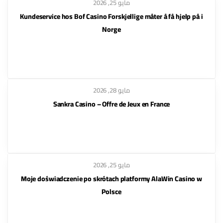
مايو 25, 2026
Kundeservice hos Bof Casino Forskjellige måter å få hjelp på i
Norge
مايو 28, 2026
Sankra Casino – Offre de Jeux en France
مايو 25, 2026
Moje doświadczenie po skrótach platformy AlaWin Casino w
Polsce