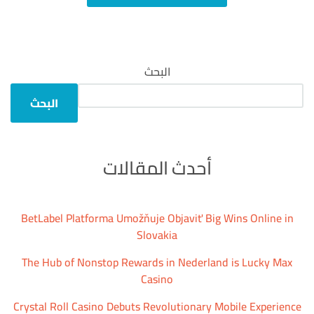
البحث
البحث
أحدث المقالات
BetLabel Platforma Umožňuje Objaviť Big Wins Online in
Slovakia
The Hub of Nonstop Rewards in Nederland is Lucky Max
Casino
Crystal Roll Casino Debuts Revolutionary Mobile Experience