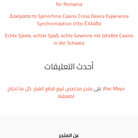
for Romania
Δοκίμασα το Spinorhino Casino Cross Device Experience
Synchronization στην Ελλάδα
Echte Spiele, echter Spaß, echte Gewinne mit Jet4Bet Casino
in der Schweiz
أحدث التعليقات
Alec Mayo
على
متجر مخصص لبيع قطع الغيار: كل ما تحتاج
لمعرفته
عن المتجر