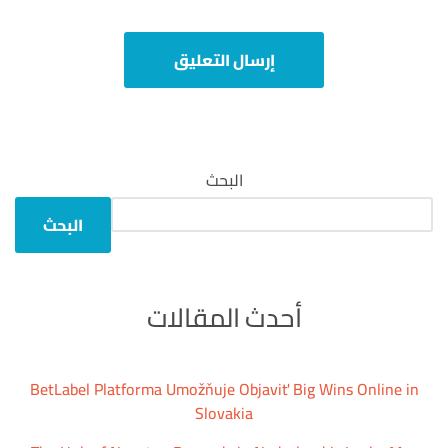
البحث
البحث
أحدث المقالات
BetLabel Platforma Umožňuje Objaviť Big Wins Online in
Slovakia