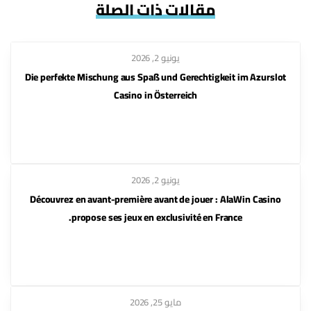
مقالات ذات الصلة
يونيو 2, 2026
Die perfekte Mischung aus Spaß und Gerechtigkeit im Azurslot
Casino in Österreich
يونيو 2, 2026
Découvrez en avant-première avant de jouer : AlaWin Casino
propose ses jeux en exclusivité en France.
مايو 25, 2026