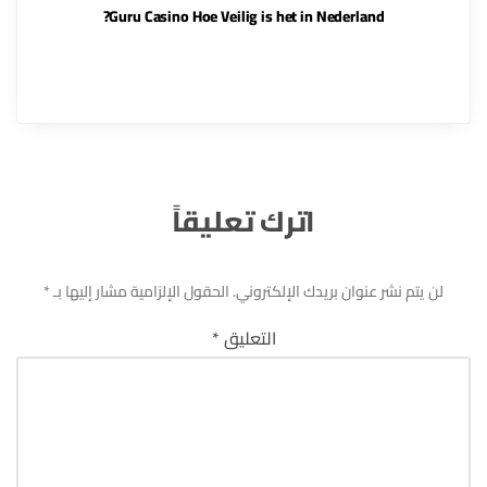
Guru Casino Hoe Veilig is het in Nederland?
اترك تعليقاً
لن يتم نشر عنوان بريدك الإلكتروني.
الحقول الإلزامية مشار إليها بـ
*
التعليق
*