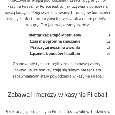
Kluczową strategią podnoszenia naszych wygranych w
kasynie Fireball w Polsce jest to, jak używamy bonusy na
naszą korzyść. Pojęcie zróżnicowanych rodzajów bonusów i
bieżących ofert promocyjnych przekształca nasze podejście
do gry. Oto jak zwiększamy zwroty:
Identyfikacja typów bonusów
Czas ma ogromne znaczenie
Przeczytaj uważnie warunki
Łączenie bonusów i kapitału
Opanowanie tych strategii wzmacnia naszą zalety i
powoduje, że bonusy stają się silnym narzędziem
zapewniającym stały powodzenie w kasynie Fireball.
Zabawa i imprezy w kasynie Fireball
Przekraczając próg kasyna Fireball, bez zwłoki wchodzimy w