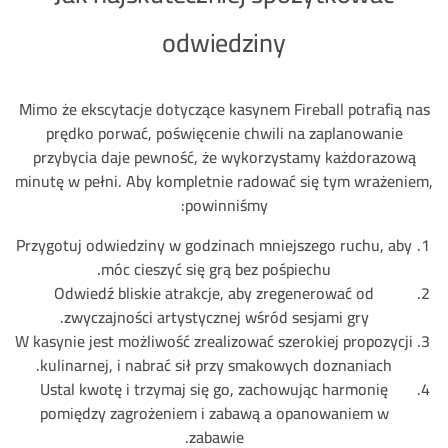
odwiedziny
Mimo że ekscytacje dotyczące kasynem Fireball potrafią nas
prędko porwać, poświęcenie chwili na zaplanowanie
przybycia daje pewność, że wykorzystamy każdorazową
minutę w pełni. Aby kompletnie radować się tym wrażeniem,
powinniśmy:
Przygotuj odwiedziny w godzinach mniejszego ruchu, aby
móc cieszyć się grą bez pośpiechu.
Odwiedź bliskie atrakcje, aby zregenerować od
zwyczajności artystycznej wśród sesjami gry.
W kasynie jest możliwość zrealizować szerokiej propozycji
kulinarnej, i nabrać sił przy smakowych doznaniach.
Ustal kwotę i trzymaj się go, zachowując harmonię
pomiędzy zagrożeniem i zabawą a opanowaniem w
zabawie.