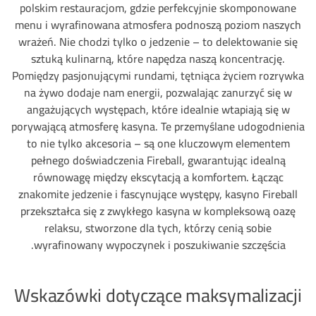
polskim restauracjom, gdzie perfekcyjnie skomponowane
menu i wyrafinowana atmosfera podnoszą poziom naszych
wrażeń. Nie chodzi tylko o jedzenie – to delektowanie się
sztuką kulinarną, które napędza naszą koncentrację.
Pomiędzy pasjonującymi rundami, tętniąca życiem rozrywka
na żywo dodaje nam energii, pozwalając zanurzyć się w
angażujących występach, które idealnie wtapiają się w
porywającą atmosferę kasyna. Te przemyślane udogodnienia
to nie tylko akcesoria – są one kluczowym elementem
pełnego doświadczenia Fireball, gwarantując idealną
równowagę między ekscytacją a komfortem. Łącząc
znakomite jedzenie i fascynujące występy, kasyno Fireball
przekształca się z zwykłego kasyna w kompleksową oazę
relaksu, stworzone dla tych, którzy cenią sobie
wyrafinowany wypoczynek i poszukiwanie szczęścia.
Wskazówki dotyczące maksymalizacji