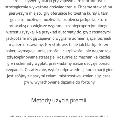
krok – dywersyfikacja gry zapewnia różnorodność i
strategicznie wyważone doświadczenie. Chcemy stawiać na
pierwszym miejscu gry oferujące korzystne kursy i, tam
gdzie to możliwe, możliwości zdobycia jackpota, które
prowadzą do większe wygrane bez nieproporcjonalnego
wzrostu ryzyka. Na przykład automaty do gry z rosnącymi
jackpotami mogą zapewnić wygrane odmieniające los, jeśli
mądrze obstawimy. Gry stołowe, takie jak blackjack czy
poker, wymagają umiejętności i cierpliwości, ale nagradzają
zdyscyplinowane strategie. Rozumiejąc mechanikę każdej
gry i schematy wypłat, przekładamy nasze decyzje ponad
przypadek. Ostatecznie, wybór odpowiedniej kombinacji gier
jest spójny z naszymi celami mistrzostwa, zmieniając czas
gry w wyrachowane dążenie do fortuny.
Metody użycia premii