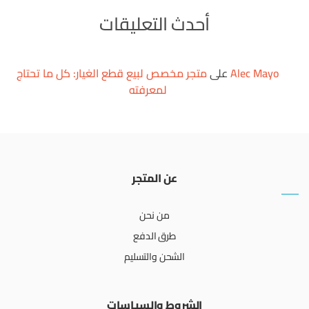
أحدث التعليقات
Alec Mayo
على
متجر مخصص لبيع قطع الغيار: كل ما تحتاج
لمعرفته
عن المتجر
من نحن
طرق الدفع
الشحن والتسليم
الشروط والسياسات