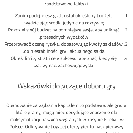
podstawowe taktyki:
Zanim podejmiesz grać, ustal określony budżet,
wydzielając środki jedynie na rozrywkę.
Rozdziel swój budżet na pomniejsze sesje, aby uniknąć
przesadnych wydatków.
Przeprowadź ocenę ryzyka, dopasowując kwoty zakładów
do niestabilności gry i aktualnego salda.
Określ limity strat i cele sukcesu, aby znać, kiedy się
zatrzymać, zachowując zyski.
Wskazówki dotyczące doboru gry
Opanowanie zarządzania kapitałem to podstawa, ale gry, w
które gramy, mogą mieć decydujące znaczenie dla
maksymalizacji naszych wygranych w kasynie Fireball w
Polsce. Odkrywanie bogatej oferty gier to nasz pierwszy