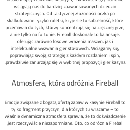
wciągają nas do bardziej zaawansowanych dziedzin
strategicznych. Od taktycznej złożoności oczka po
skalkulowane ryzyko ruletki, kryje się tu subtelność, które
przemawia do tych, którzy koncentrują się na zręcznej grze,
a nie tylko na fortunie. Fireball doskonale to balansuje,
oferując zarówno losowe wrażenia maszyn, jak i
intelektualne wyzwania gier stołowych. Wciągamy się,
poprawiając swoją strategię z każdym rozdaniem i spin,
prawdziwie zanurzając się w wybitnej propozycji gier kasyna.
Atmosfera, która odróżnia Fireball
Emocje związane z bogatą ofertą zabaw w kasynie Fireball to
tylko fragment przyczyn, dla których tu wracamy – to
właśnie dynamiczna atmosfera sprawia, że to doświadczenie
jest rzeczywiście niezapomniane. Oto, co odróżnia Fireball: