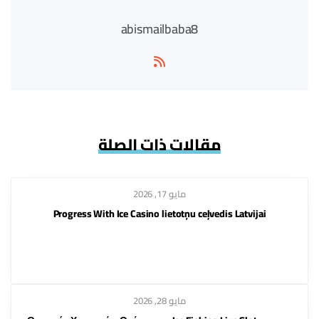
abismailbaba8
مقالات ذات الصلة
مايو 17, 2026
Progress With Ice Casino lietotņu ceļvedis Latvijai
مايو 28, 2026