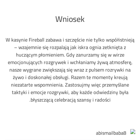
Wniosek
W kasynie Fireball zabawa i szczęście nie tylko współistnieją
– wzajemnie się rozpalają jak iskra ognia zetknięta z
huczącym płomieniem. Gdy zanurzamy się w wirze
emocjonujących rozgrywek i wchłaniamy żywą atmosferę,
nasze wygrane zwiększają się wraz z pulsem rozrywki na
żywo i doskonałej obsługi. Razem te momenty kreują
niezatarte wspomnienia. Zastosujmy więc przemyślane
taktyki i emocje rozgrywki, aby każde odwiedziny była
błyszczącą celebracją szansy i radości.