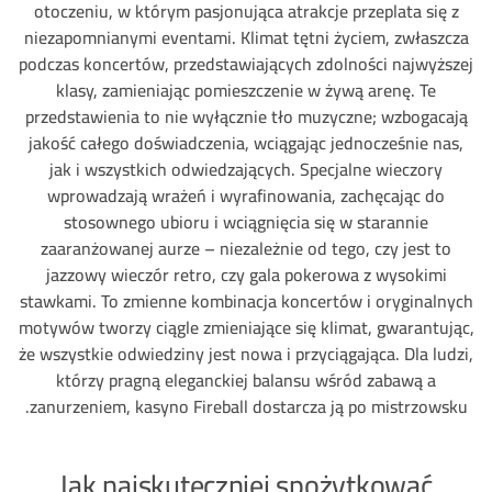
otoczeniu, w którym pasjonująca atrakcje przeplata się z
niezapomnianymi eventami. Klimat tętni życiem, zwłaszcza
podczas koncertów, przedstawiających zdolności najwyższej
klasy, zamieniając pomieszczenie w żywą arenę. Te
przedstawienia to nie wyłącznie tło muzyczne; wzbogacają
jakość całego doświadczenia, wciągając jednocześnie nas,
jak i wszystkich odwiedzających. Specjalne wieczory
wprowadzają wrażeń i wyrafinowania, zachęcając do
stosownego ubioru i wciągnięcia się w starannie
zaaranżowanej aurze – niezależnie od tego, czy jest to
jazzowy wieczór retro, czy gala pokerowa z wysokimi
stawkami. To zmienne kombinacja koncertów i oryginalnych
motywów tworzy ciągle zmieniające się klimat, gwarantując,
że wszystkie odwiedziny jest nowa i przyciągająca. Dla ludzi,
którzy pragną eleganckiej balansu wśród zabawą a
zanurzeniem, kasyno Fireball dostarcza ją po mistrzowsku.
Jak najskuteczniej spożytkować