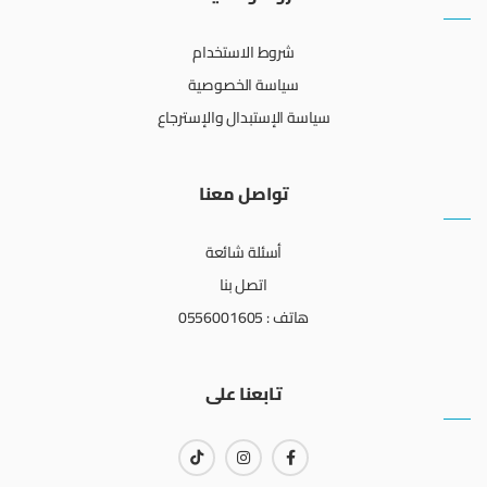
شروط الاستخدام
سياسة الخصوصية
سياسة الإستبدال والإسترجاع
تواصل معنا
أسئلة شائعة
اتصل بنا
هاتف : 0556001605
تابعنا على