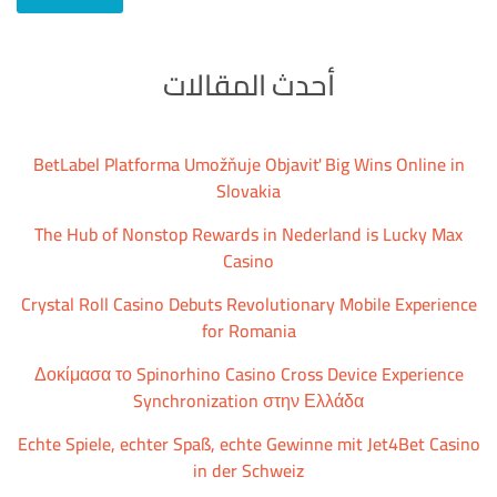
أحدث المقالات
BetLabel Platforma Umožňuje Objaviť Big Wins Online in
Slovakia
The Hub of Nonstop Rewards in Nederland is Lucky Max
Casino
Crystal Roll Casino Debuts Revolutionary Mobile Experience
for Romania
Δοκίμασα το Spinorhino Casino Cross Device Experience
Synchronization στην Ελλάδα
Echte Spiele, echter Spaß, echte Gewinne mit Jet4Bet Casino
in der Schweiz