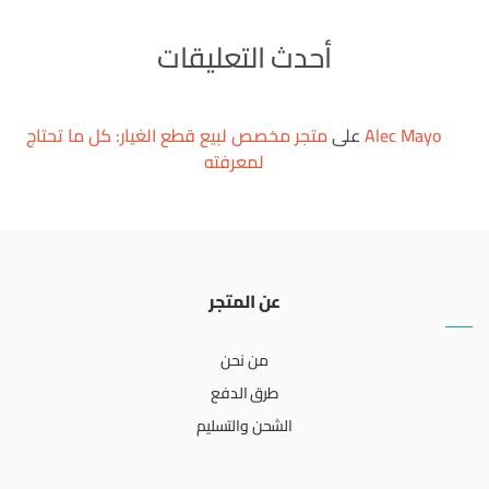
أحدث التعليقات
Alec Mayo
على
متجر مخصص لبيع قطع الغيار: كل ما تحتاج
لمعرفته
عن المتجر
من نحن
طرق الدفع
الشحن والتسليم