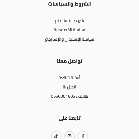
الشروط والسياسات
شروط الاستخدام
سياسة الخصوصية
سياسة الإستبدال والإسترجاع
تواصل معنا
أسئلة شائعة
اتصل بنا
هاتف : 0556001605
تابعنا على