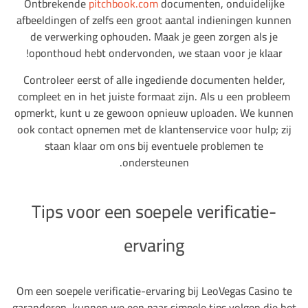
Ontbrekende
pitchbook.com
documenten, onduidelijke
afbeeldingen of zelfs een groot aantal indieningen kunnen
de verwerking ophouden. Maak je geen zorgen als je
oponthoud hebt ondervonden, we staan voor je klaar!
Controleer eerst of alle ingediende documenten helder,
compleet en in het juiste formaat zijn. Als u een probleem
opmerkt, kunt u ze gewoon opnieuw uploaden. We kunnen
ook contact opnemen met de klantenservice voor hulp; zij
staan klaar om ons bij eventuele problemen te
ondersteunen.
Tips voor een soepele verificatie-
ervaring
Om een soepele verificatie-ervaring bij LeoVegas Casino te
garanderen, kunnen we een paar simpele tips volgen die het