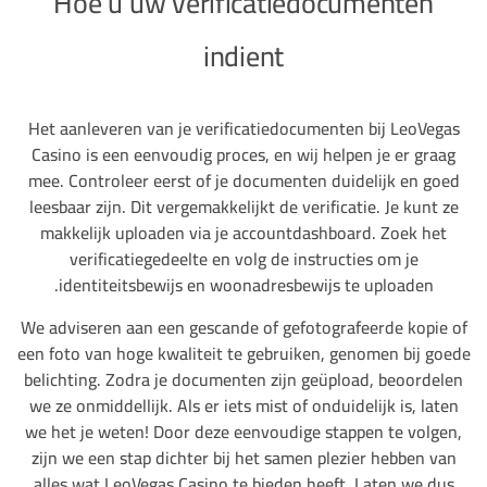
Hoe u uw verificatiedocumenten
indient
Het aanleveren van je verificatiedocumenten bij LeoVegas
Casino is een eenvoudig proces, en wij helpen je er graag
mee. Controleer eerst of je documenten duidelijk en goed
leesbaar zijn. Dit vergemakkelijkt de verificatie. Je kunt ze
makkelijk uploaden via je accountdashboard. Zoek het
verificatiegedeelte en volg de instructies om je
identiteitsbewijs en woonadresbewijs te uploaden.
We adviseren aan een gescande of gefotografeerde kopie of
een foto van hoge kwaliteit te gebruiken, genomen bij goede
belichting. Zodra je documenten zijn geüpload, beoordelen
we ze onmiddellijk. Als er iets mist of onduidelijk is, laten
we het je weten! Door deze eenvoudige stappen te volgen,
zijn we een stap dichter bij het samen plezier hebben van
alles wat LeoVegas Casino te bieden heeft. Laten we dus