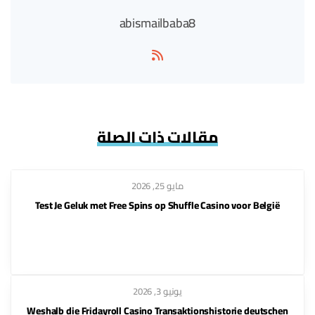
abismailbaba8
مقالات ذات الصلة
مايو 25, 2026
Test Je Geluk met Free Spins op Shuffle Casino voor België
يونيو 3, 2026
Weshalb die Fridayroll Casino Transaktionshistorie deutschen