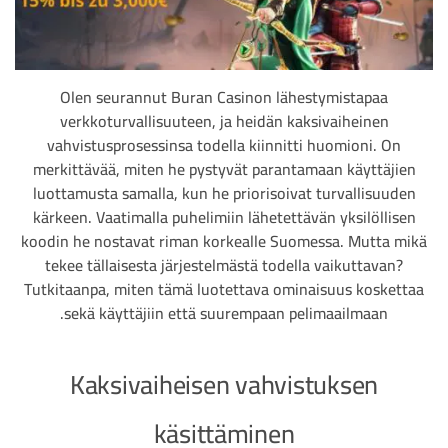
Olen seurannut Buran Casinon lähestymistapaa
verkkoturvallisuuteen, ja heidän kaksivaiheinen
vahvistusprosessinsa todella kiinnitti huomioni. On
merkittävää, miten he pystyvät parantamaan käyttäjien
luottamusta samalla, kun he priorisoivat turvallisuuden
kärkeen. Vaatimalla puhelimiin lähetettävän yksilöllisen
koodin he nostavat riman korkealle Suomessa. Mutta mikä
tekee tällaisesta järjestelmästä todella vaikuttavan?
Tutkitaanpa, miten tämä luotettava ominaisuus koskettaa
sekä käyttäjiin että suurempaan pelimaailmaan.
Kaksivaiheisen vahvistuksen
käsittäminen