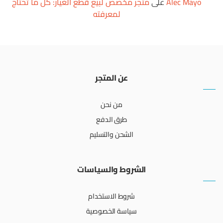
Alec Mayo
على
متجر مخصص لبيع قطع الغيار: كل ما تحتاج
لمعرفته
عن المتجر
من نحن
طرق الدفع
الشحن والتسليم
الشروط والسياسات
شروط الاستخدام
سياسة الخصوصية