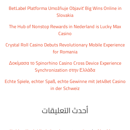
BetLabel Platforma Umožňuje Objaviť Big Wins Online in
Slovakia
The Hub of Nonstop Rewards in Nederland is Lucky Max
Casino
Crystal Roll Casino Debuts Revolutionary Mobile Experience
for Romania
Δοκίμασα το Spinorhino Casino Cross Device Experience
Synchronization στην Ελλάδα
Echte Spiele, echter Spaß, echte Gewinne mit Jet4Bet Casino
in der Schweiz
أحدث التعليقات