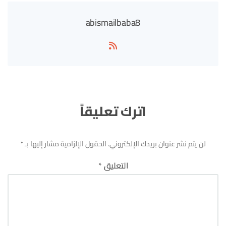
abismailbaba8
اترك تعليقاً
لن يتم نشر عنوان بريدك الإلكتروني.
الحقول الإلزامية مشار إليها بـ
*
التعليق
*