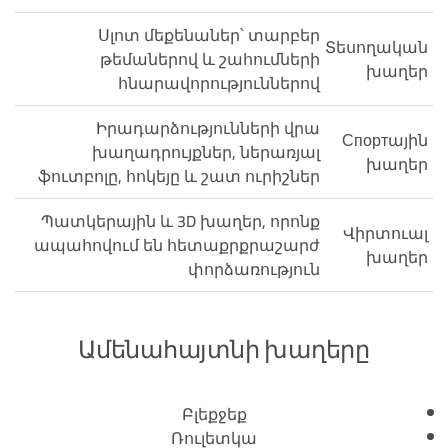
Սլոտ մեքենաներ՝ տարբեր
Տեսողական
թեմաներով և շահումների
խաղեր
հնարավորություններով
Իրադարձությունների վրա
Спортային
խաղադրույքներ, ներառյալ
խաղեր
ֆուտբոլը, հոկեյը և շատ ուրիշներ
Պատկերային և 3D խաղեր, որոնք
Վիրտուալ
ապահովում են հետաքրքրաշարժ
խաղեր
փորձառություն
Ամենահայտնի խաղերը
Բլեքջեք
Ռուլետկա