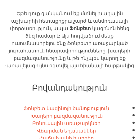
Եթե դուք ցանկանում եք մտնել խաղային
աշխարհի հետաքրքրաշարժ և անմոռանալի
փորձառություն, ապա
Ֆոնբետ
կազինոն հենց
ձեզ համար է: Այս հոդվածում մենք
ուսումնասիրելու ենք Ֆոնբետի առաջարկած
յուրահատուկ հնարավորությունները, խաղերի
բազմազանությունը և թե ինչպես կարող եք
առավելագույնս օգտվել այս հիանալի հարթակից:
Բովանդակություն
Ֆոնբետ կազինոյի ծանոթություն
Խաղերի բազմազանություն
Բոնուսային առաջարկներ
Վճարման եղանակներ
Հաճախակի հարցեր