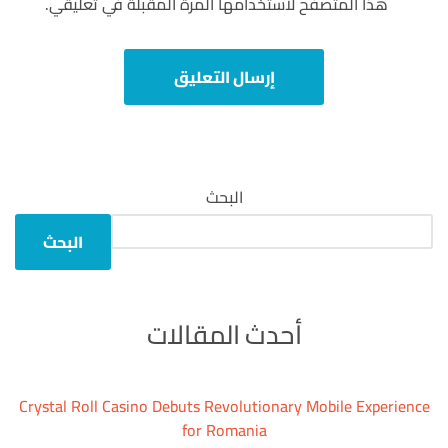
هذا المتصفح لاستخدامها المرة المقبلة في تعليقي.
البحث
البحث
أحدث المقالات
Crystal Roll Casino Debuts Revolutionary Mobile Experience
for Romania